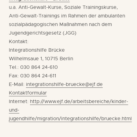
u.a. Anti-Gewalt-Kurse, Soziale Trainingskurse,
Anti-Gewalt-Trainings im Rahmen der ambulanten
sozialpädagogischen Maßnahmen nach dem
Jugendgerichtsgesetz (JGG)
Kontakt:
Integrationshilfe Brücke
Wilhelmsaue 1, 10715 Berlin
Tel.: 030 864 24-610
Fax: 030 864 24-611
E-Mail:
integrationshilfe-bruecke@ejf.de
Kontaktformular
Internet:
http://www.ejf.de/arbeitsbereiche/kinder-
und-
jugendhilfe/migration/integrationshilfe/bruecke.html