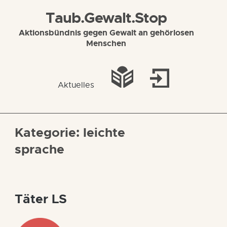
Direkt
Taub.Gewalt.Stop
zum
Aktionsbündnis gegen Gewalt an gehörlosen
Inhalt
Menschen
Aktuelles
Kategorie:
leichte
sprache
Täter LS