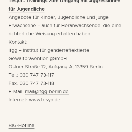
Tesya - Trainings zum Umgang mit Aggressionen
für Jugendliche
Angebote für Kinder, Jugendliche und junge
Erwachsene – auch für Heranwachsende, die eine
richterliche Weisung erhalten haben
Kontakt:
ifgg – Institut für genderreflektierte
Gewaltprävention gGmbH
Osloer Straße 12, Aufgang A, 13359 Berlin
Tel.: 030 747 73-117
Fax: 030 747 73-118
E-Mail:
mail@ifgg-berlin.de
Internet:
www.tesya.de
BIG-Hotline