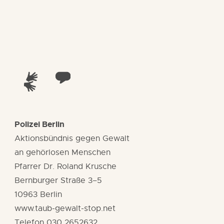
Polizei Berlin
Aktionsbündnis gegen Gewalt
an gehörlosen Menschen
Pfarrer Dr. Roland Krusche
Bernburger Straße 3–5
10963 Berlin
www.taub-gewalt-stop.net
Telefon 030 2652632