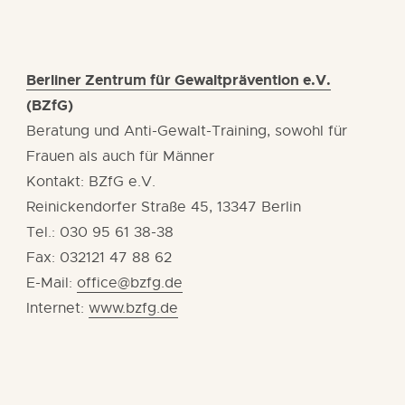
Berliner Zentrum für Gewaltprävention e.V.
(BZfG)
Beratung und Anti-Gewalt-Training, sowohl für
Frauen als auch für Männer
Kontakt: BZfG e.V.
Reinickendorfer Straße 45, 13347 Berlin
Tel.: 030 95 61 38-38
Fax: 032121 47 88 62
E-Mail:
office@bzfg.de
Internet:
www.bzfg.de